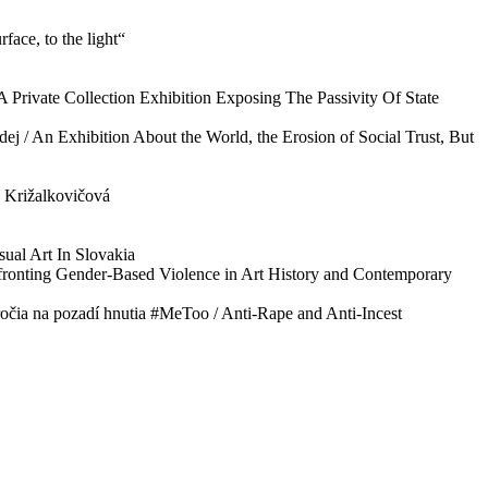
rface, to the light“
 Private Collection Exhibition Exposing The Passivity Of State
ej / An Exhibition About the World, the Erosion of Social Trust, But
 Križalkovičová
ual Art In Slovakia
fronting Gender-Based Violence in Art History and Contemporary
ročia na pozadí hnutia #MeToo / Anti-Rape and Anti-Incest